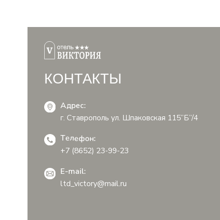
Адрес:
г. Ставрополь ул. Шпаковская 115”Б”/4
Телефон:
+7 (8652) 23-99-23
E-mail:
ltd_victory@mail.ru
Принимаем безналичный и наличный расчет!