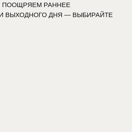
лении